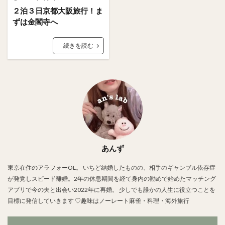
２泊３日京都大阪旅行！ま
ずは金閣寺へ
続きを読む
あんず
東京在住のアラフォーOL。 いちど結婚したものの、相手のギャンブル依存症
が発覚しスピード離婚。2年の休息期間を経て身内の勧めで始めたマッチング
アプリで今の夫と出会い2022年に再婚。 少しでも誰かの人生に役立つことを
目標に発信していきます ♡趣味はノーレート麻雀・料理・海外旅行