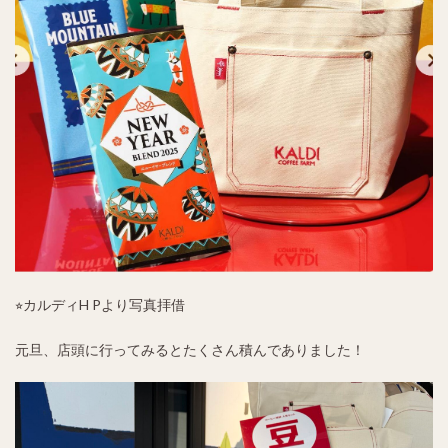
⭐︎カルディH Pより写真拝借
元旦、店頭に行ってみるとたくさん積んでありました！