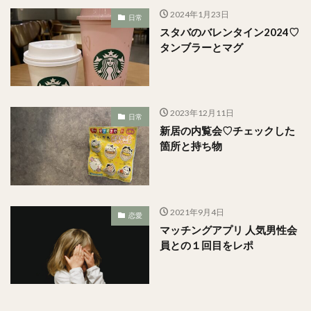
2024年1月23日
日常
スタバのバレンタイン2024♡
タンブラーとマグ
2023年12月11日
日常
新居の内覧会♡チェックした
箇所と持ち物
2021年9月4日
恋愛
マッチングアプリ 人気男性会
員との１回目をレポ