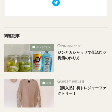
関連記事
2022年6月10日
おうちごはん
ジンとカシャッサで仕込む♡
梅酒の作り方
2023年10月11日
日常
【購入品】初トレジャーファ
クトリー！