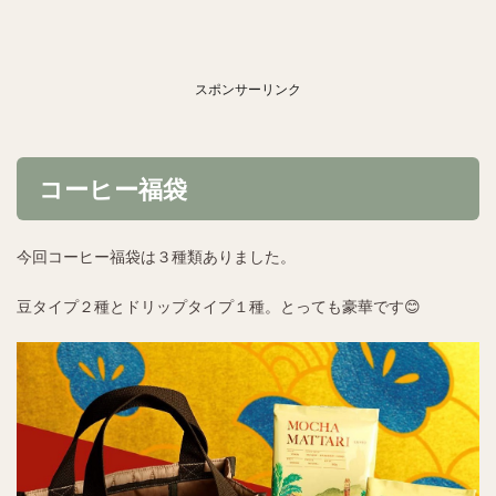
スポンサーリンク
コーヒー福袋
今回コーヒー福袋は３種類ありました。
豆タイプ２種とドリップタイプ１種。とっても豪華です😊