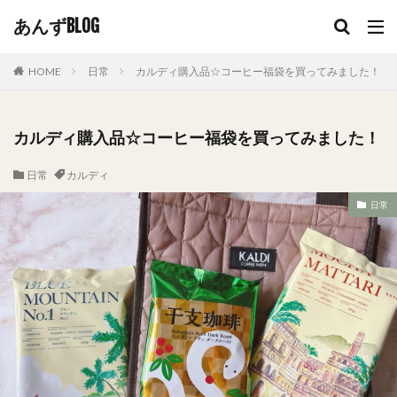
あんずBLOG
HOME
日常
カルディ購入品☆コーヒー福袋を買ってみました！
カルディ購入品☆コーヒー福袋を買ってみました！
日常
カルディ
日常