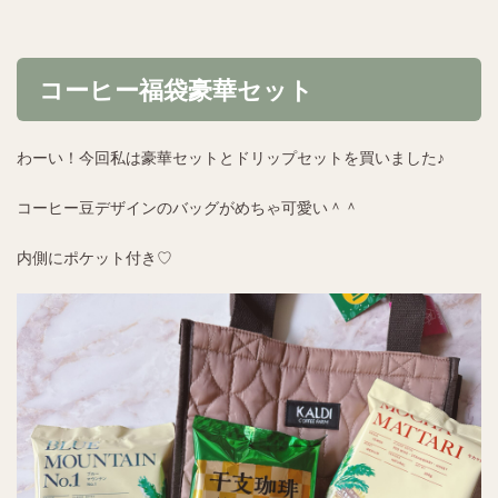
コーヒー福袋豪華セット
わーい！今回私は豪華セットとドリップセットを買いました♪
コーヒー豆デザインのバッグがめちゃ可愛い＾＾
内側にポケット付き♡