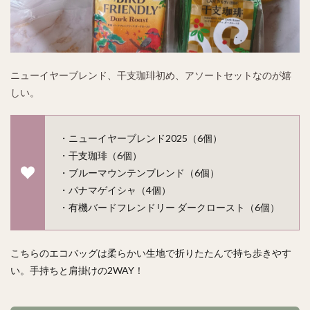
ニューイヤーブレンド、干支珈琲初め、アソートセットなのが嬉
しい。
・ニューイヤーブレンド2025（6個）
・干支珈琲（6個）
・ブルーマウンテンブレンド（6個）
・パナマゲイシャ（4個）
・有機バードフレンドリー ダークロースト（6個）
こちらのエコバッグは柔らかい生地で折りたたんで持ち歩きやす
い。手持ちと肩掛けの2WAY！