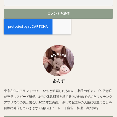
あんず
東京在住のアラフォーOL。 いちど結婚したものの、相手のギャンブル依存症
が発覚しスピード離婚。2年の休息期間を経て身内の勧めで始めたマッチング
アプリで今の夫と出会い2022年に再婚。 少しでも誰かの人生に役立つことを
目標に発信していきます ♡趣味はノーレート麻雀・料理・海外旅行