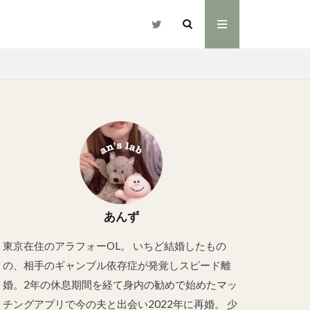
あんず
東京在住のアラフォーOL。 いちど結婚したもの
の、相手のギャンブル依存症が発覚しスピード離
婚。2年の休息期間を経て身内の勧めで始めたマッ
チングアプリで今の夫と出会い2022年に再婚。 少