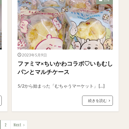
2023年5月9日
ファミマ×ちいかわコラボ♡いもむし
パンとマルチケース
5/2から始まった「むちゃうマーケット」 […]
続きを読む
2
Next