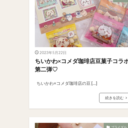
2023年5月22日
ちいかわ×コメダ珈琲店豆菓子コラ
第二弾♡
ちいかわ×コメダ珈琲店の豆 […]
続きを読む
ブライダル