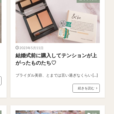
2023年5月11日
結婚式前に購入してテンションが上
がったものたち♡
ブライダル美容、とまでは言い過ぎなくらい […]
続きを読む
日常