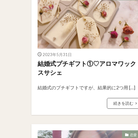
2023年5月31日
結婚式プチギフト①♡アロマワック
スサシェ
結婚式のプチギフトですが、結果的に2つ用 […]
続きを読む
恋愛