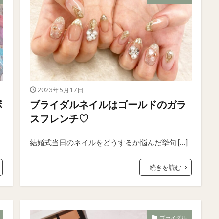
2023年5月17日
ボ
ブライダルネイルはゴールドのガラ
スフレンチ♡
結婚式当日のネイルをどうするか悩んだ挙句 […]
続きを読む
ブライダル