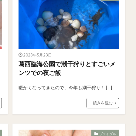
2023年5月23日
葛西臨海公園で潮干狩りとすごいメ
ンツでの夜ご飯
暖かくなってきたので、今年も潮干狩り！ […]
続きを読む
ブライダル