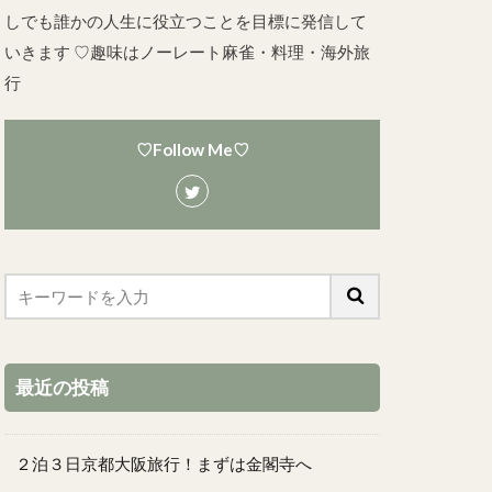
しでも誰かの人生に役立つことを目標に発信して
いきます ♡趣味はノーレート麻雀・料理・海外旅
行
♡Follow Me♡
最近の投稿
２泊３日京都大阪旅行！まずは金閣寺へ