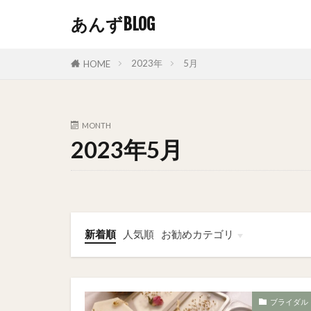
あんずBLOG
2023年
5月
HOME
MONTH
2023年5月
新着順
人気順
お勧めカテゴリ
恋愛
おうちごはん
おそとごはん
ブライダル