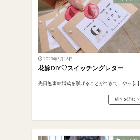
2023年5月16日
花嫁DIY♡スイッチングレター
先日無事結婚式を挙げることができて、やっ […]
続きを読む
ブライダル