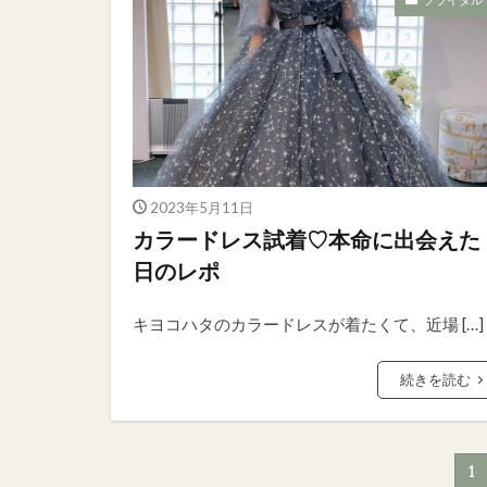
2023年5月11日
カラードレス試着♡本命に出会えた
日のレポ
キヨコハタのカラードレスが着たくて、近場 […]
続きを読む
1