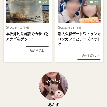
恋愛
恋愛
2023年11月7日
2023年11月6日
本牧海釣り施設でカサゴと
新大久保デート♡トゥンカ
アナゴをゲット！
ロンカフェとチーズハット
グ
続きを読む
続きを読む
あんず