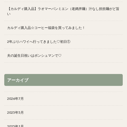
【カルディ購入品】ラオマーパンミエン（老媽拌麺）汁なし担担麺がど旨
い
カルディ購入品☆コーヒー福袋を買ってみました！
2年ぶりハワイへ行ってきました♡初日①
夫の誕生日祝いはボンシュマンで♡
アーカイブ
2026年7月
2025年5月
2025年1月