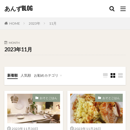
あんずBLOG
HOME
2023年
11月
MONTH
2023年11月
新着順
人気順
お勧めカテゴリ
恋愛
おうちごはん
おそとごはん
おそとごはん
おそとごはん
2023年11月30日
2023年11月28日