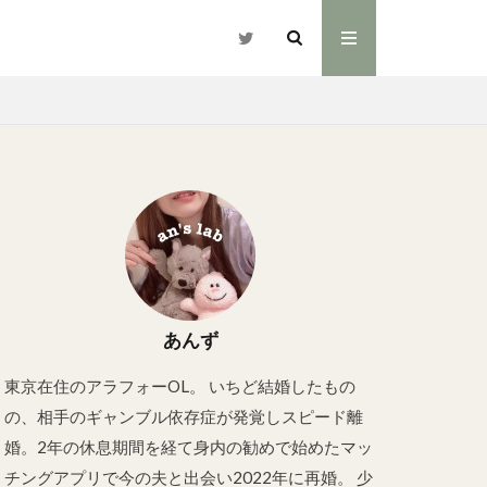
あんず
東京在住のアラフォーOL。 いちど結婚したもの
の、相手のギャンブル依存症が発覚しスピード離
婚。2年の休息期間を経て身内の勧めで始めたマッ
チングアプリで今の夫と出会い2022年に再婚。 少