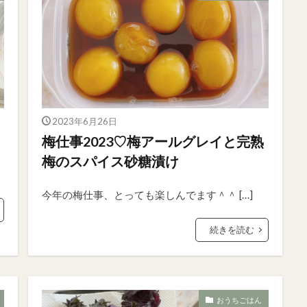
2023年6月26日
梅仕事2023♡梅アールグレイと完熟
梅のスパイス砂糖漬け
今年の梅仕事、とっても楽しんでます＾＾ […]
続きを読む
おうちごはん