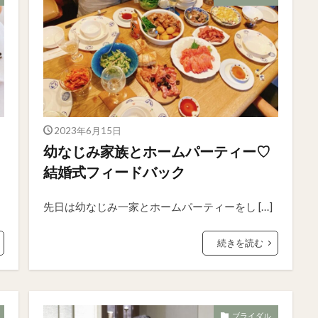
2023年6月15日
幼なじみ家族とホームパーティー♡
結婚式フィードバック
先日は幼なじみ一家とホームパーティーをし […]
続きを読む
ブライダル