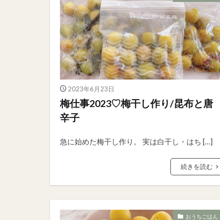
2023年6月23日
梅仕事2023♡梅干し作り/昆布と唐
辛子
急に始めた梅干し作り。 実は白干し・はち […]
続きを読む
おうちごはん