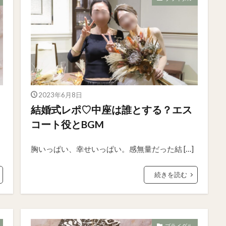
2023年6月8日
結婚式レポ♡中座は誰とする？エス
コート役とBGM
胸いっぱい、幸せいっぱい。感無量だった結 […]
続きを読む
ブライダル