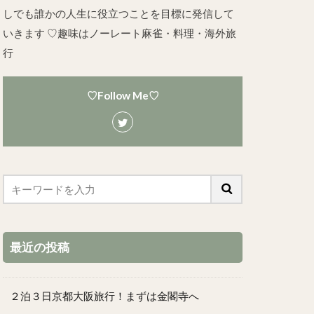
しでも誰かの人生に役立つことを目標に発信して
いきます ♡趣味はノーレート麻雀・料理・海外旅
行
♡Follow Me♡
最近の投稿
２泊３日京都大阪旅行！まずは金閣寺へ