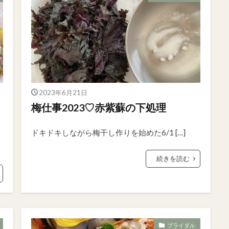
2023年6月21日
梅仕事2023♡赤紫蘇の下処理
ドキドキしながら梅干し作りを始めた6/1 […]
続きを読む
ブライダル