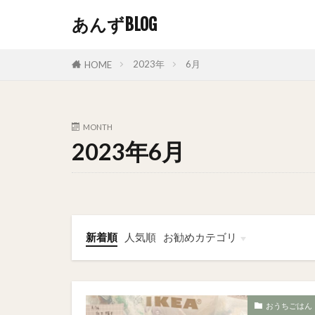
あんずBLOG
2023年
6月
HOME
MONTH
2023年6月
新着順
人気順
お勧めカテゴリ
恋愛
おうちごはん
おそとごはん
おうちごはん