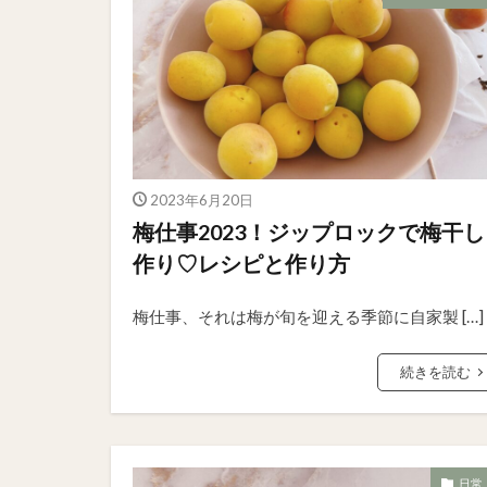
2023年6月20日
梅仕事2023！ジップロックで梅干し
作り♡レシピと作り方
梅仕事、それは梅が旬を迎える季節に自家製 […]
続きを読む
日常