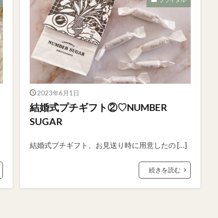
2023年6月1日
結婚式プチギフト②♡NUMBER
SUGAR
結婚式プチギフト、お見送り時に用意したの […]
続きを読む