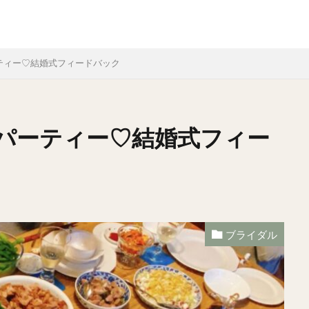
ティー♡結婚式フィードバック
パーティー♡結婚式フィー
ブライダル