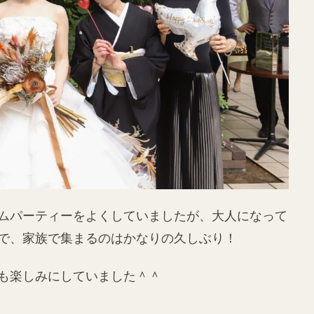
ムパーティーをよくしていましたが、大人になって
で、家族で集まるのはかなりの久しぶり！
も楽しみにしていました＾＾