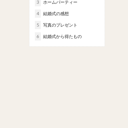
3
ホームパーティー
4
結婚式の感想
5
写真のプレゼント
6
結婚式から得たもの