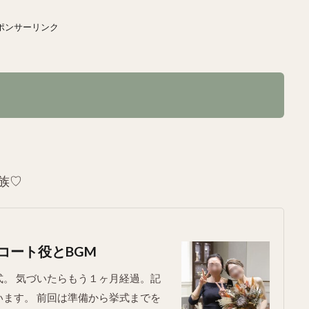
ポンサーリンク
族♡
コート役とBGM
。 気づいたらもう１ヶ月経過。記
ます。 前回は準備から挙式までを