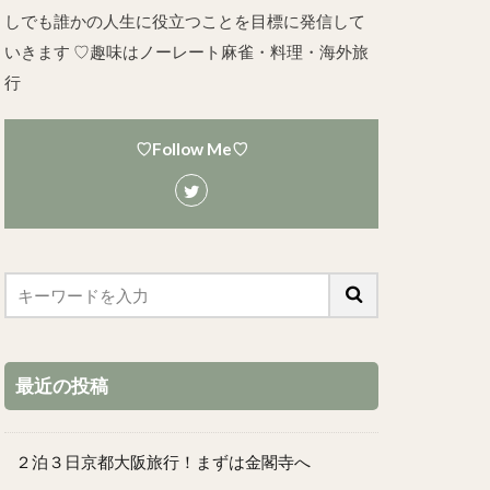
しでも誰かの人生に役立つことを目標に発信して
いきます ♡趣味はノーレート麻雀・料理・海外旅
行
♡Follow Me♡
最近の投稿
２泊３日京都大阪旅行！まずは金閣寺へ