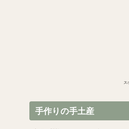
ス
手作りの手土産