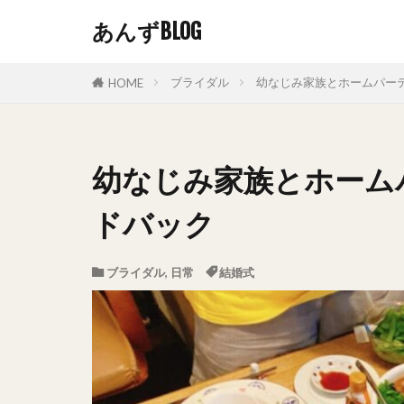
あんずBLOG
ブライダル
幼なじみ家族とホームパー
HOME
幼なじみ家族とホーム
ドバック
ブライダル
,
日常
結婚式