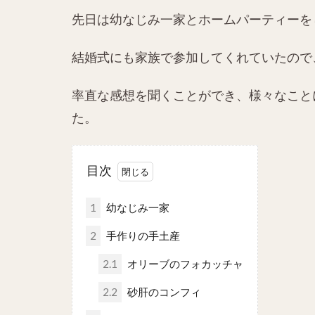
先日は幼なじみ一家とホームパーティーを
結婚式にも家族で参加してくれていたので
率直な感想を聞くことができ、様々なこと
た。
目次
1
幼なじみ一家
2
手作りの手土産
2.1
オリーブのフォカッチャ
2.2
砂肝のコンフィ