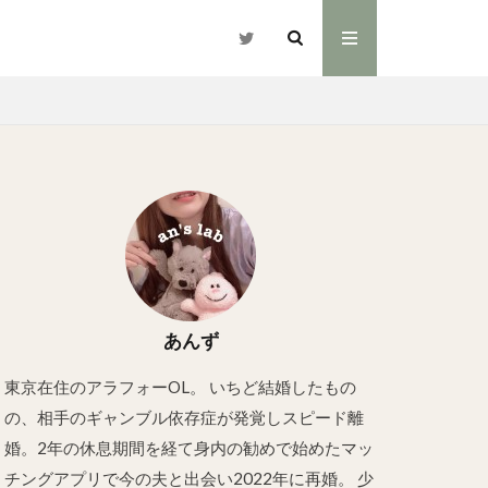
あんず
東京在住のアラフォーOL。 いちど結婚したもの
の、相手のギャンブル依存症が発覚しスピード離
婚。2年の休息期間を経て身内の勧めで始めたマッ
チングアプリで今の夫と出会い2022年に再婚。 少