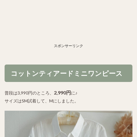
スポンサーリンク
コットンティアードミニワンピース
2,990円
普段は3,990円のところ、
に♪
サイズはSM試着して、Mにしました。