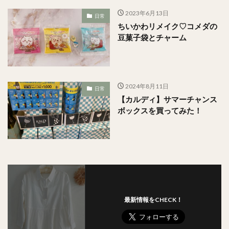
2023年6月13日
日常
ちいかわリメイク♡コメダの
豆菓子袋とチャーム
2024年8月11日
日常
【カルディ】サマーチャンス
ボックスを買ってみた！
最新情報をCHECK！