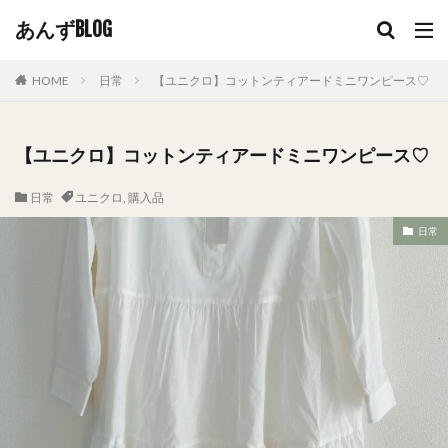
あんずBLOG
HOME
日常
【ユニクロ】コットンティアードミニワンピース♡
【ユニクロ】コットンティアードミニワンピース♡
日常
ユニクロ
,
購入品
日常