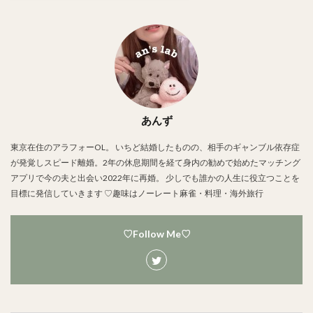
あんず
東京在住のアラフォーOL。 いちど結婚したものの、相手のギャンブル依存症
が発覚しスピード離婚。2年の休息期間を経て身内の勧めで始めたマッチング
アプリで今の夫と出会い2022年に再婚。 少しでも誰かの人生に役立つことを
目標に発信していきます ♡趣味はノーレート麻雀・料理・海外旅行
♡Follow Me♡