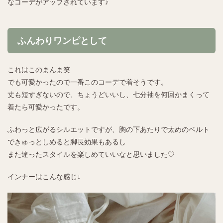
なコーデがアップされています♪
ふんわりワンピとして
これはこのまんま笑
でも可愛かったので一番このコーデで着そうです。
丈も短すぎないので、ちょうどいいし、七分袖を何回かまくって
着たら可愛かったです。
ふわっと広がるシルエットですが、胸の下あたりで太めのベルト
できゅっとしめると脚長効果もあるし
また違ったスタイルを楽しめていいなと思いました♡
インナーはこんな感じ↓