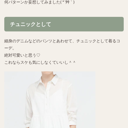
何パターンか妄想してみました( *´艸｀)
チュニックとして
細身のデニムなどのパンツとあわせて、チュニックとして着るコ
ーデ。
絶対可愛いと思う♡
これならスケも気にしなくていいし＾＾