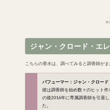
ス
ジャン・クロード・エ
こちらの香水は、調べてみると調香師がま
パフューマー：ジャン・クロード
彼は調香師を始め数々のヒット作
の後2016年に専属調香師を引退
た。