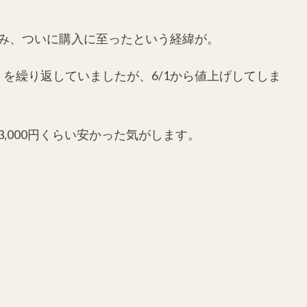
み、ついに購入に至ったという経緯が。
慢、を繰り返していましたが、6/1から値上げしてしま
,000円くらい安かった気がします。