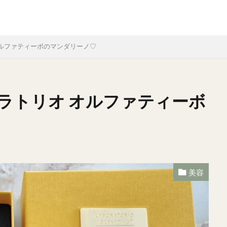
ルファティーボのマンダリーノ♡
ラトリオ オルファティーボ
美容