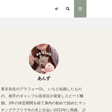
あんず
東京在住のアラフォーOL。 いちど結婚したもの
の、相手のギャンブル依存症が発覚しスピード離
婚。2年の休息期間を経て身内の勧めで始めたマッ
チングアプリで今の夫と出会い2022年に再婚。 少