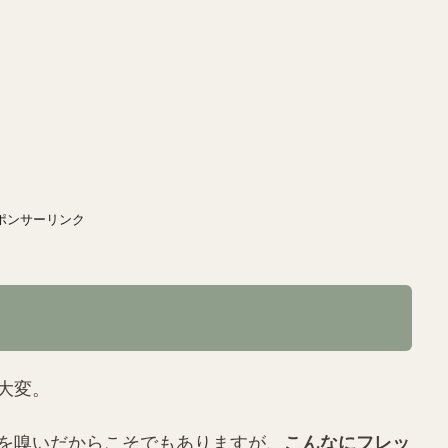
ポンサーリンク
大変。
を嗅いだからこそでもありますが、
こんなにフレッ