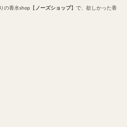
の香水shop【
ノーズショップ
】で、欲しかった香