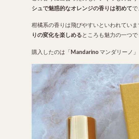
シュで魅惑的なオレンジの香りは初めて
で
柑橘系の香りは飛びやすいといわれていま
りの変化を楽しめる
ところも魅力の一つで
Mandarino
購入したのは「
マンダリーノ」100