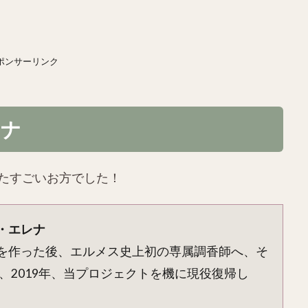
ポンサーリンク
レナ
たすごいお方でした！
・エレナ
を作った後、エルメス史上初の専属調香師へ、そ
し、2019年、当プロジェクトを機に現役復帰し