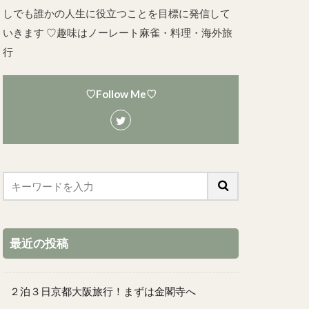
しでも誰かの人生に役立つことを目標に発信して
いきます ♡趣味はノーレート麻雀・料理・海外旅
行
♡Follow Me♡
最近の投稿
２泊３日京都大阪旅行！まずは金閣寺へ