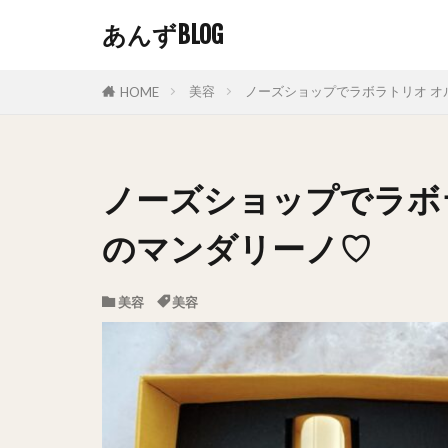
あんずBLOG
美容
ノーズショップでラボラトリオ オ
HOME
ノーズショップでラボ
のマンダリーノ♡
美容
美容