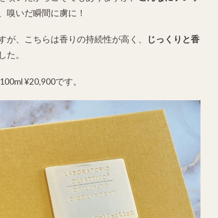
、嗅いだ瞬間に虜に！
すが、こちらは香りの持続性が高く、
じっくりと香
した。
ml ¥20,900です。