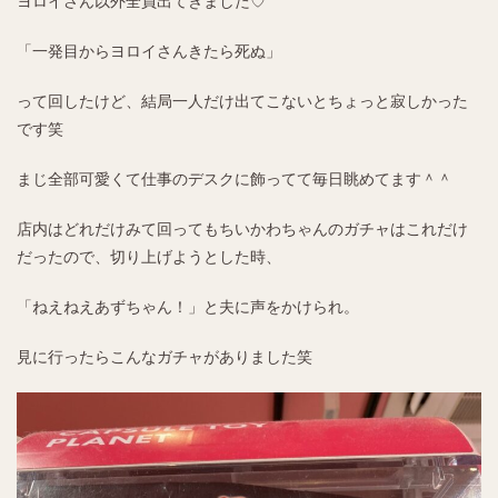
ヨロイさん以外全員出てきました♡
「一発目からヨロイさんきたら死ぬ」
って回したけど、結局一人だけ出てこないとちょっと寂しかった
です笑
まじ全部可愛くて仕事のデスクに飾ってて毎日眺めてます＾＾
店内はどれだけみて回ってもちいかわちゃんのガチャはこれだけ
だったので、切り上げようとした時、
「ねえねえあずちゃん！」と夫に声をかけられ。
見に行ったらこんなガチャがありました笑