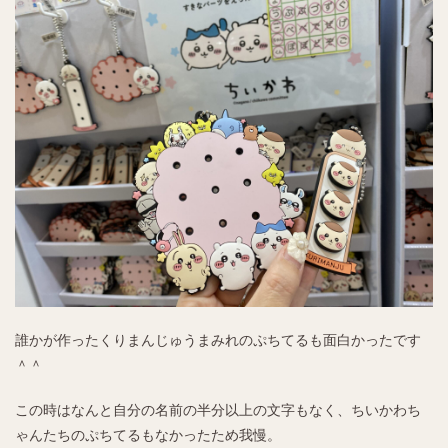
誰かが作ったくりまんじゅうまみれのぷちてるも面白かったです
＾＾
この時はなんと自分の名前の半分以上の文字もなく、ちいかわち
ゃんたちのぷちてるもなかったため我慢。