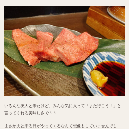
いろんな友人と来たけど、みんな気に入って「また行こう！」と
言ってくれる美味しさで＾＾
まさか夫と来る日がやってくるなんて想像もしていませんでし