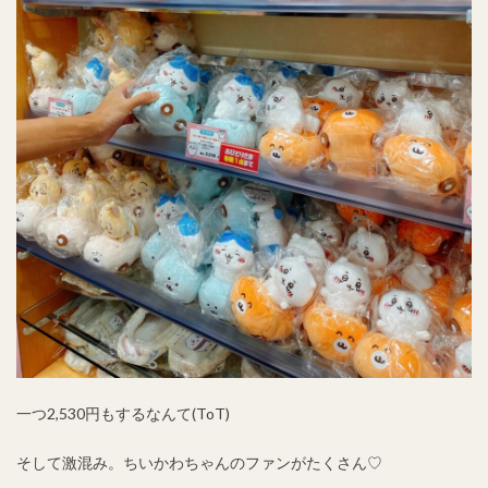
一つ2,530円もするなんて(ToT)
そして激混み。ちいかわちゃんのファンがたくさん♡