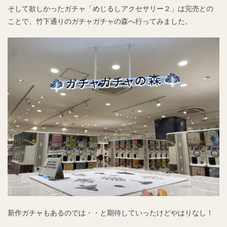
そして欲しかったガチャ「めじるしアクセサリー２」は完売との
ことで、竹下通りのガチャガチャの森へ行ってみました。
新作ガチャもあるのでは・・と期待していったけどやはりなし！