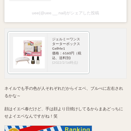
uee(@uee.__.nail)がシェアした投稿
ジェルミーワンス
ターターボックス
GelMe1
価格：6160円（税
込、送料別)
(2022/2/16時点)
ネイルでも手の色が人それぞれだからイエベ、ブルべに左右され
るかな～
顔はイエベ春だけど、手は顔より日焼けしてるからまあどっちに
せよイエベなんですがね！笑