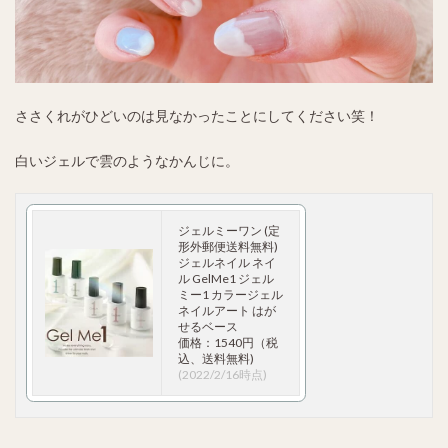
ささくれがひどいのは見なかったことにしてください笑！
白いジェルで雲のようなかんじに。
ジェルミーワン (定
形外郵便送料無料)
ジェルネイル ネイ
ル GelMe1 ジェル
ミー1 カラージェル
ネイルアート はが
せるベース
価格：1540円（税
込、送料無料)
(2022/2/16時点)