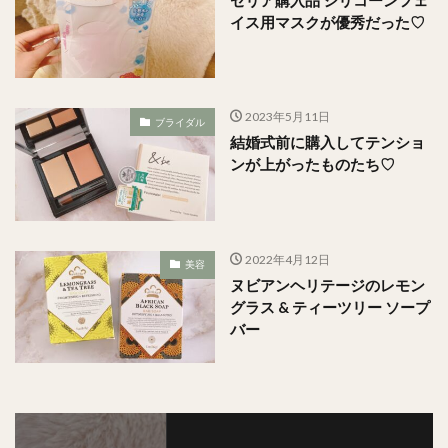
イス用マスクが優秀だった♡
2023年5月11日
ブライダル
結婚式前に購入してテンショ
ンが上がったものたち♡
2022年4月12日
美容
ヌビアンヘリテージのレモン
グラス & ティーツリー ソープ
バー