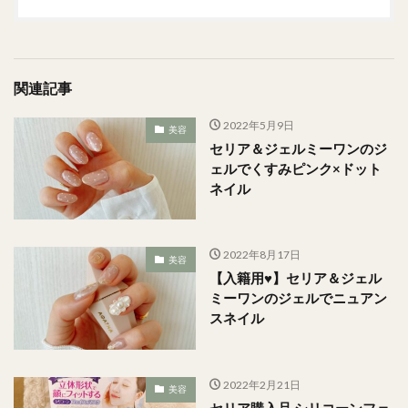
関連記事
2022年5月9日
美容
セリア＆ジェルミーワンのジ
ェルでくすみピンク×ドット
ネイル
2022年8月17日
美容
【入籍用♥︎】セリア＆ジェル
ミーワンのジェルでニュアン
スネイル
2022年2月21日
美容
セリア購入品 シリコーンフェ