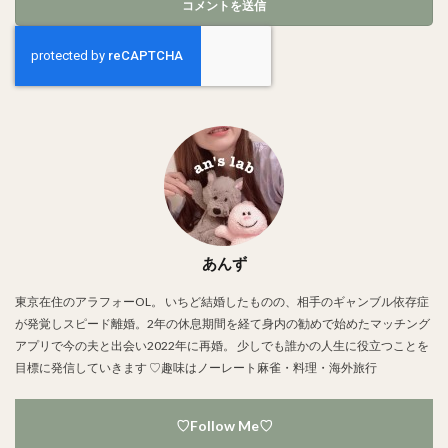
あんず
東京在住のアラフォーOL。 いちど結婚したものの、相手のギャンブル依存症
が発覚しスピード離婚。2年の休息期間を経て身内の勧めで始めたマッチング
アプリで今の夫と出会い2022年に再婚。 少しでも誰かの人生に役立つことを
目標に発信していきます ♡趣味はノーレート麻雀・料理・海外旅行
♡Follow Me♡