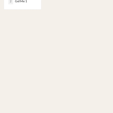
2
Gel Me 1