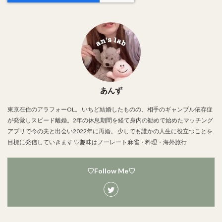
あんず
東京在住のアラフォーOL。 いちど結婚したものの、相手のギャンブル依存症
が発覚しスピード離婚。2年の休息期間を経て身内の勧めで始めたマッチング
アプリで今の夫と出会い2022年に再婚。 少しでも誰かの人生に役立つことを
目標に発信していきます ♡趣味はノーレート麻雀・料理・海外旅行
♡Follow Me♡