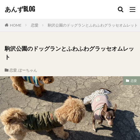
あんずBLOG
HOME
恋愛
駒沢公園のドッグランとふわふわグラッセオムレット
駒沢公園のドッグランとふわふわグラッセオムレッ
ト
恋愛
,
ぽーちゃん
恋愛