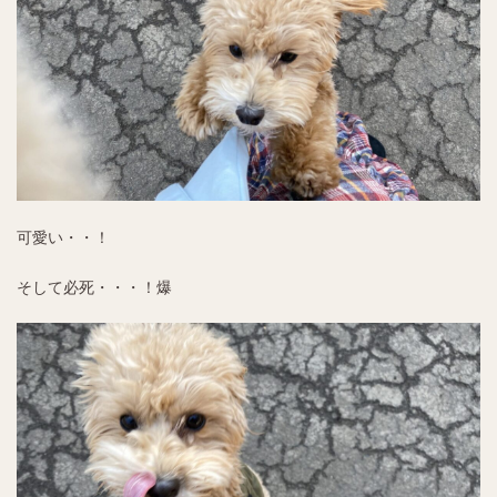
可愛い・・！
そして必死・・・！爆