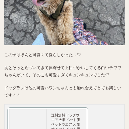
この子はほんと可愛くて愛らしかった～♡
あとそっと近づいてきて体寄せて上目づかいしてくる白いチワワ
ちゃんがいて、そのこも可愛すぎてキュンキュンでした♡
ドッグランは他の可愛いワンちゃんとも触れ合えてとても楽しい
です＾＾
送料無料 ドッグウ
エア 犬服 ペット服
ペットウエア 犬 愛
犬 ペット ペット用