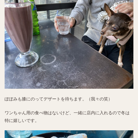
ぽぽみも膝にのってデザートを待ちます。（我々の笑）
ワンちゃん用の食べ物はないけど、一緒に店内に入れるので冬は
特に嬉しいです。