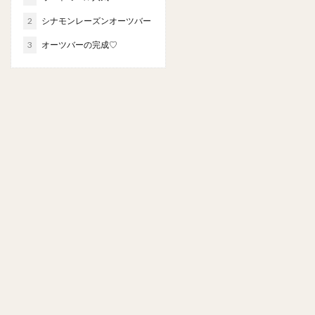
2
シナモンレーズンオーツバー
3
オーツバーの完成♡