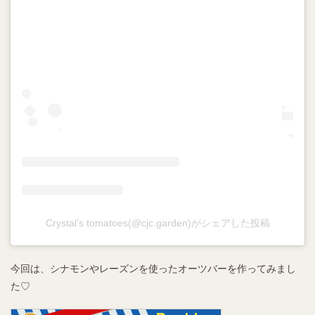
Crystal’s tomatoes(@cjc.garden)がシェアした投稿
今回は、シナモンやレーズンを使ったオーツバーを作ってみまし
た♡