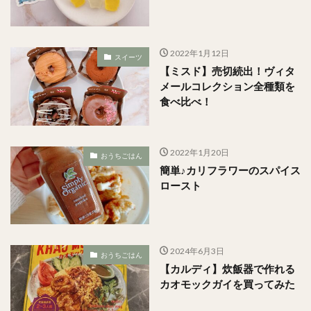
2022年1月12日
スイーツ
【ミスド】売切続出！ヴィタ
メールコレクション全種類を
食べ比べ！
2022年1月20日
おうちごはん
簡単♪カリフラワーのスパイス
ロースト
2024年6月3日
おうちごはん
【カルディ】炊飯器で作れる
カオモックガイを買ってみた