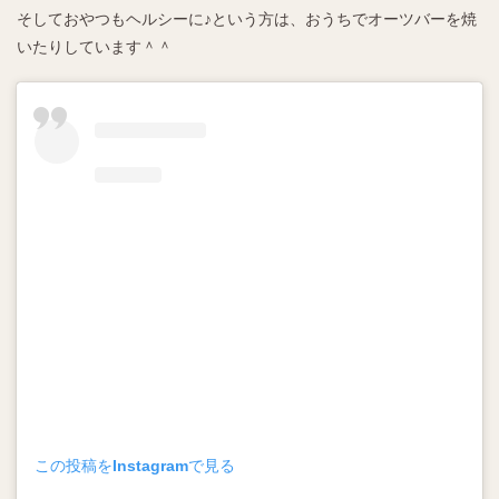
そしておやつもヘルシーに♪という方は、おうちでオーツバーを焼
いたりしています＾＾
この投稿をInstagramで見る