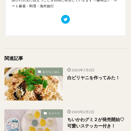
ート麻雀・料理・海外旅行
関連記事
2023年7月3日
おうちごはん
白ビリヤニを作ってみた！
2023年2月2日
スイーツ
ちいかわグミ２が発売開始♡
可愛いステッカー付き！