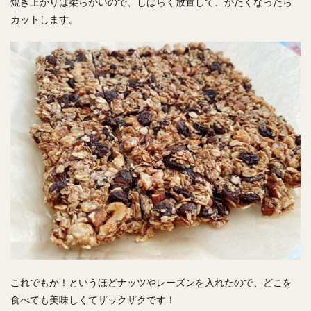
焼き上がりは柔らかいので、しばらく放置して、かたくなったら
カットします。
これでもか！というほどナッツやレーズンを入れたので、どこを
食べても美味しくてザックザクです！