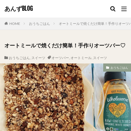
あんずBLOG
HOME
おうちごはん
オートミールで焼くだけ簡単！手作りオーツ
オートミールで焼くだけ簡単！手作りオーツバー♡
おうちごはん
,
スイーツ
オーツバー
,
オートミール
,
スイーツ
おうちごはん