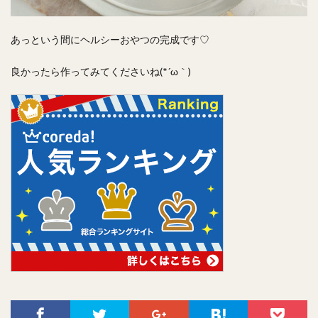
あっという間にヘルシーおやつの完成です♡
良かったら作ってみてくださいね(*´ω｀)