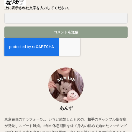
上に表示された文字を入力してください。
あんず
東京在住のアラフォーOL。 いちど結婚したものの、相手のギャンブル依存症
が発覚しスピード離婚。2年の休息期間を経て身内の勧めで始めたマッチング