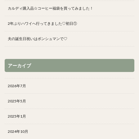
カルディ購入品☆コーヒー福袋を買ってみました！
2年ぶりハワイへ行ってきました♡初日①
夫の誕生日祝いはボンシュマンで♡
アーカイブ
2026年7月
2025年5月
2025年1月
2024年10月