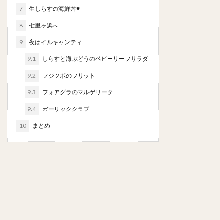
7
生しらすの海鮮丼♥︎
8
七里ヶ浜へ
9
夜はイルキャンティ
9.1
しらすと海ぶどうのベビーリーフサラダ
9.2
フジツボのフリット
9.3
フォアグラのマルゲリータ
9.4
ガーリッククラブ
10
まとめ