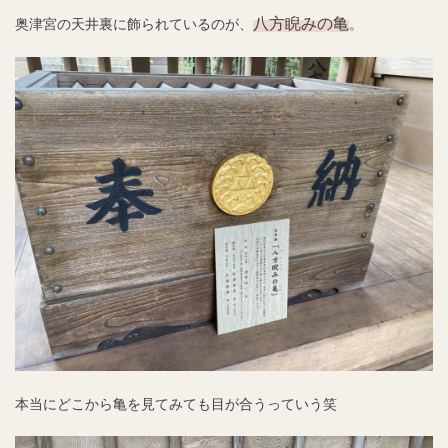
八方睨みの亀
奥津宮の天井裏に飾られているのが、
。
本当にどこから亀を見てみても目が合うっていう笑