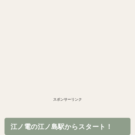
スポンサーリンク
江ノ電の江ノ島駅からスタート！