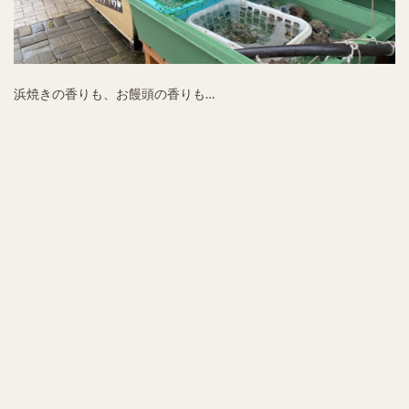
浜焼きの香りも、お饅頭の香りも…