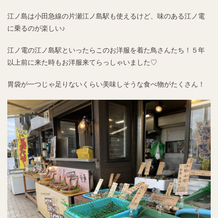
江ノ島は小田急線の片瀬江ノ島駅も使えるけど、味のある江ノ電
に乗るのが楽しい♪
江ノ電の江ノ島駅といったらこのお洋服を着た鳥さんたち！５年
以上前に来た時もお洋服来てらっしゃいました♡
胃袋が一つじゃ足りないくらい美味しそうな食べ物がたくさん！