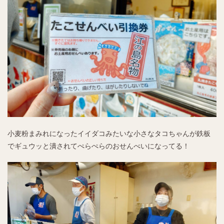
小麦粉まみれになったイイダコみたいな小さなタコちゃんが鉄板
でギュウッと潰されてぺらぺらのおせんべいになってる！