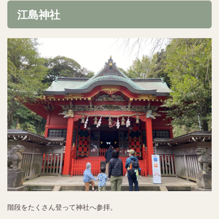
江島神社
階段をたくさん登って神社へ参拝。