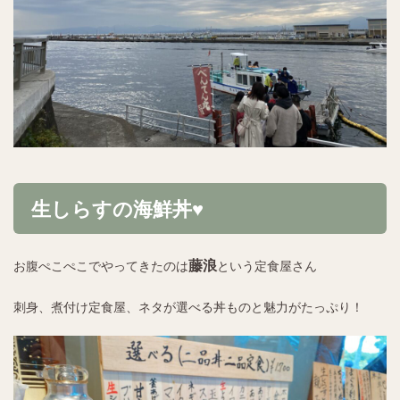
生しらすの海鮮丼♥︎
藤浪
お腹ぺこぺこでやってきたのは
という定食屋さん
刺身、煮付け定食屋、ネタが選べる丼ものと魅力がたっぷり！