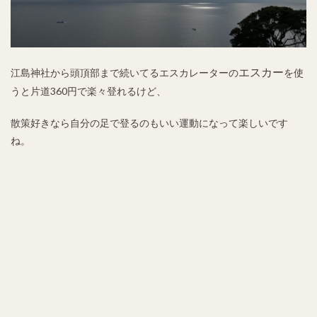
エスカー
江島神社から頭頂部まで続いてるエスカレーターの
を使
うと片道360円で楽々登れるけど、
散策好きなら自分の足で登るのもいい運動になって楽しいです
ね。