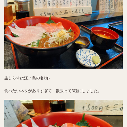
生しらすは江ノ島の名物♪
食べたいネタがありすぎて、欲張って3種にしました。