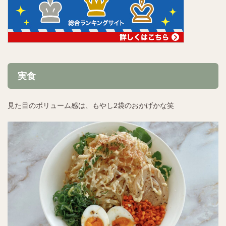
実食
見た目のボリューム感は、もやし2袋のおかげかな笑