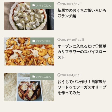
2024年1月17日
おうちごはん
新居でのおうちご飯いろいろ
♡ランチ編
2021年10月19日
おうちごはん
オーブンに入れるだけ♡簡単
カリフラワーのスパイスロー
スト
2022年4月11日
おうちごはん
おうちでパン作り！自家製サ
ワードゥでフーガスオリーブ
を作ってみた