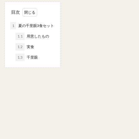
目次
1
夏の千里眼3食セット
1.1
用意したもの
1.2
実食
1.3
千里眼