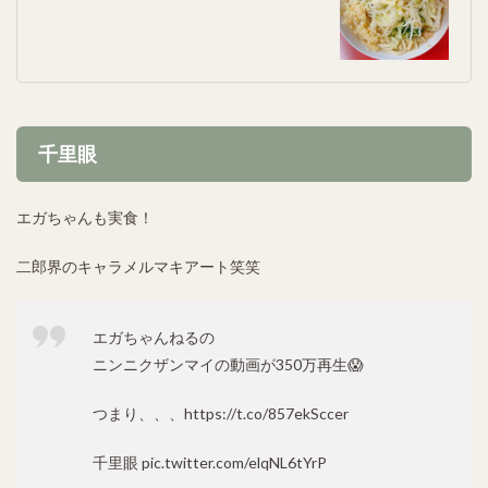
千里眼
エガちゃんも実食！
二郎界のキャラメルマキアート笑笑
エガちゃんねるの
ニンニクザンマイの動画が350万再生😱
つまり、、、
https://t.co/857ekSccer
千里眼
pic.twitter.com/elqNL6tYrP