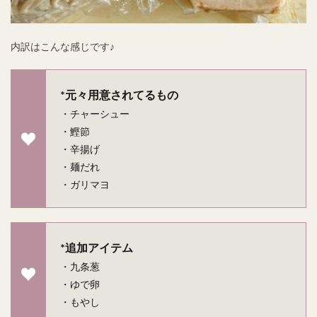
内訳はこんな感じです♪
*元々用意されてるもの
・チャーシュー
・鰹節
・辛揚げ
・麺だれ
・ガリマヨ
*追加アイテム
・九条葱
・ゆで卵
・もやし