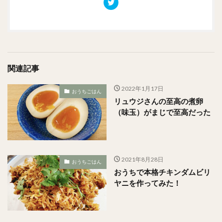
関連記事
2022年1月17日
おうちごはん
リュウジさんの至高の煮卵
（味玉）がまじで至高だった
2021年8月28日
おうちごはん
おうちで本格チキンダムビリ
ヤニを作ってみた！