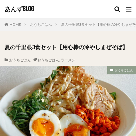
あんずBLOG
HOME
おうちごはん
夏の千里眼3食セット【用心棒の冷やしまぜ
夏の千里眼3食セット【用心棒の冷やしまぜそば】
おうちごはん
おうちごはん
,
ラーメン
おうちごはん