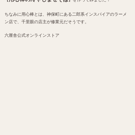
ちなみに用心棒とは、神保町にある二郎系インスパイアのラーメ
ン店で、千里眼の店主が修業元だそうです。
六厘舎公式オンラインストア