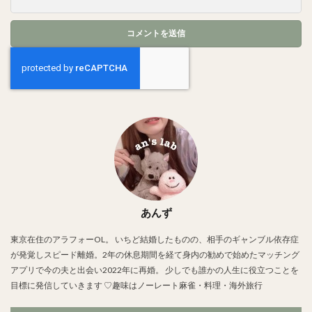
あんず
東京在住のアラフォーOL。 いちど結婚したものの、相手のギャンブル依存症
が発覚しスピード離婚。2年の休息期間を経て身内の勧めで始めたマッチング
アプリで今の夫と出会い2022年に再婚。 少しでも誰かの人生に役立つことを
目標に発信していきます ♡趣味はノーレート麻雀・料理・海外旅行