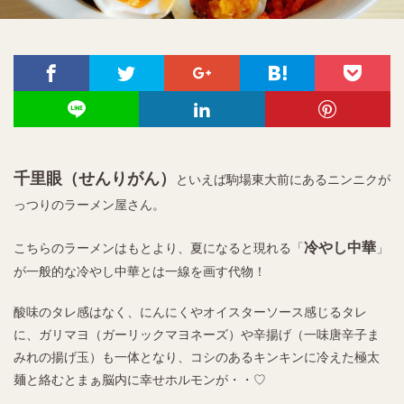
千里眼（せんりがん）
といえば駒場東大前にあるニンニクが
っつりのラーメン屋さん。
冷やし中華
こちらのラーメンはもとより、夏になると現れる「
」
が一般的な冷やし中華とは一線を画す代物！
酸味のタレ感はなく、にんにくやオイスターソース感じるタレ
に、ガリマヨ（ガーリックマヨネーズ）や辛揚げ（一味唐辛子ま
みれの揚げ玉）も一体となり、コシのあるキンキンに冷えた極太
麺と絡むとまぁ脳内に幸せホルモンが・・♡