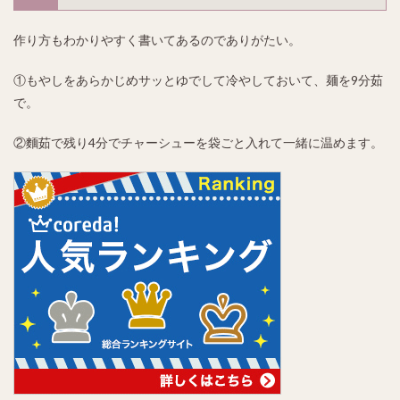
作り方もわかりやすく書いてあるのでありがたい。
①もやしをあらかじめサッとゆでして冷やしておいて、麺を9分茹
で。
②麵茹で残り4分でチャーシューを袋ごと入れて一緒に温めます。