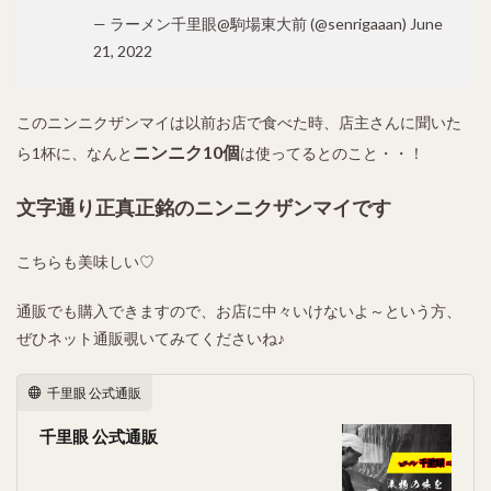
— ラーメン千里眼@駒場東大前 (@senrigaaan)
June
21, 2022
このニンニクザンマイは以前お店で食べた時、店主さんに聞いた
ニンニク10個
ら1杯に、なんと
は使ってるとのこと・・！
文字通り正真正銘のニンニクザンマイです
こちらも美味しい♡
通販でも購入できますので、お店に中々いけないよ～という方、
ぜひネット通販覗いてみてくださいね♪
千里眼 公式通販
千里眼 公式通販