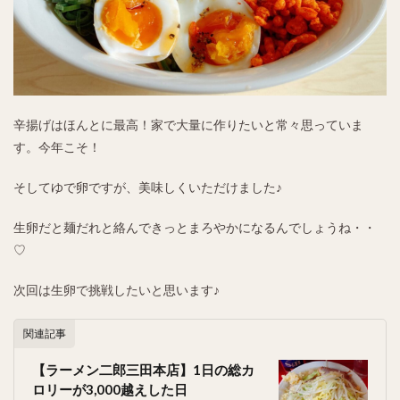
辛揚げはほんとに最高！家で大量に作りたいと常々思っていま
す。今年こそ！
そしてゆで卵ですが、美味しくいただけました♪
生卵だと麺だれと絡んできっとまろやかになるんでしょうね・・
♡
次回は生卵で挑戦したいと思います♪
関連記事
【ラーメン二郎三田本店】1日の総カ
ロリーが3,000越えした日