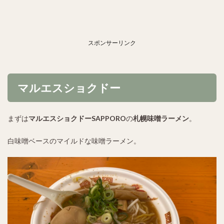
スポンサーリンク
マルエスショクドー
まずは
マルエスショクドーSAPPORO
の
札幌味噌ラーメン
。
白味噌ベースのマイルドな味噌ラーメン。