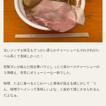
太いメンマも味玉もでっかい柔らかチャーシューもそれぞれがレ
ベル高くて美味しかった！
特製ダレが絡んだ焼き豚バラとしっとり肩ロースチャーシューの
２弾構え。非常にボリューミーな一杯でした。
味噌、たまに食べるとじわ〜っと身体が温まる感じがして「う
ん、味噌ラーメンって美味しいよな」と改めて感じさせられるん
だよなぁ。