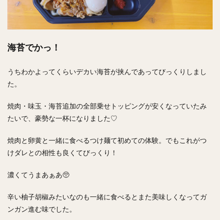
海苔でかっ！
うちわかよってくらいデカい海苔が挟んであってびっくりしまし
た。
焼肉・味玉・海苔追加の全部乗せトッピングが安くなっていたみ
たいで、豪勢な一杯になりました♡
焼肉と卵黄と一緒に食べるつけ麺て初めての体験。でもこれがつ
けダレとの相性も良くてびっくり！
濃くてうまあぁあ🥺
辛い柚子胡椒みたいなのも一緒に食べるとまた美味しくなってガ
ンガン進む味でした。