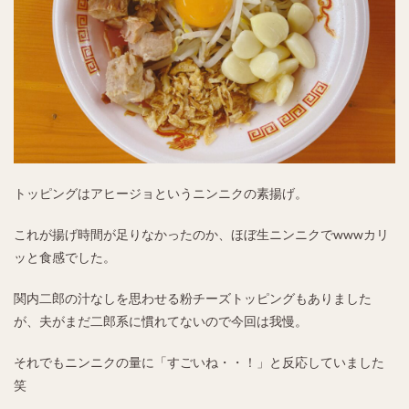
トッピングはアヒージョというニンニクの素揚げ。
これが揚げ時間が足りなかったのか、ほぼ生ニンニクでwwwカリ
ッと食感でした。
関内二郎の汁なしを思わせる粉チーズトッピングもありました
が、夫がまだ二郎系に慣れてないので今回は我慢。
それでもニンニクの量に「すごいね・・！」と反応していました
笑