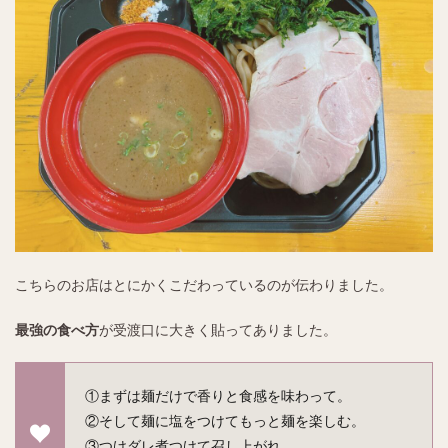
こちらのお店はとにかくこだわっているのが伝わりました。
最強の食べ方
が受渡口に大きく貼ってありました。
①まずは麺だけで香りと食感を味わって。
②そして麺に塩をつけてもっと麺を楽しむ。
③つけダレ煮つけて召し上がれ。