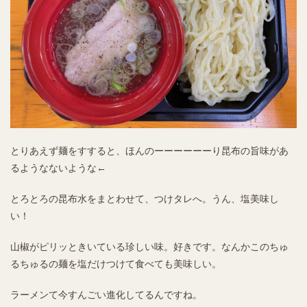
とりあえず麺をすすると、ほんのーーーーーーり昆布の旨味があ
るようなないような←
とろとろの昆布水をまとわせて、つけタレへ。うん、塩美味し
い！
山椒がピリッときいている珍しい味。好きです。なんかこのちゅ
るちゅるの麺を塩だけつけて食べても美味しい。
ラーメンて今すんごい進化してるんですね。