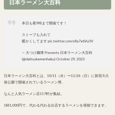
日本ラーメン大百科
本日も夜9時まで開催てす！
ストーブも入れて
暖かくしてます
pic.twitter.com/s8a7x6Vu3V
— 大つけ麺博 Presents 日本ラーメン大百科
(@daitsukemenhaku)
October 29, 2023
日本ラーメン大百科とは、10/11（水）〜11/26（日）に新宿大久
保公園で開催されているラーメン博。
なんと人気ラーメン店117軒が集結。
1杯1,000円で、代わる代わる出店するラーメンを堪能できます。