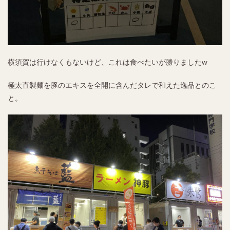
横須賀は行けなくもないけど、これは食べたいが勝りましたw
極太直製麺を豚のエキスを全開に含んだタレで和えた逸品とのこ
と。