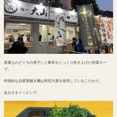
貴重なのどぐろの煮干しと豚骨をじっくり炊き上げた特濃スー
プ。
特徴的な自家製極太麺は焙煎大麦を使用しているこだわり。
あおさをトッピング。