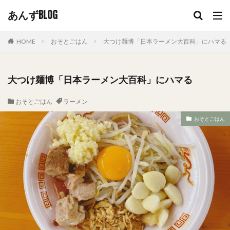
あんずBLOG
HOME
おそとごはん
大つけ麺博「日本ラーメン大百科」にハマる
大つけ麺博「日本ラーメン大百科」にハマる
おそとごはん
ラーメン
おそとごはん