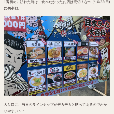
1番初めに訪れた時は、食べたかったお店は売切！なので10/22(日)
に初参戦。
入り口に、当日のラインナップがデカデカと貼ってあるのでわか
りやすい＾＾