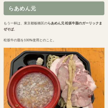
らあめん元
もう一杯は、東京都板橋区の
らあめん元 松坂牛脂のガーリックま
ぜそば
。
松坂牛の脂を100%使用とのこと。