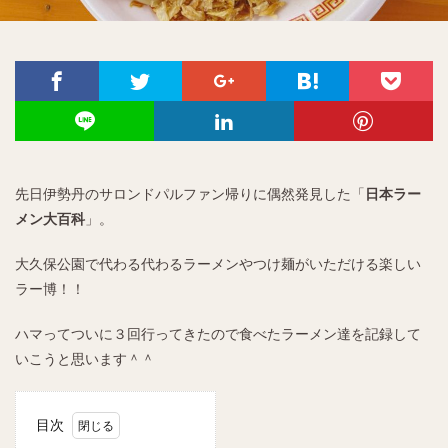
先日伊勢丹のサロンドパルファン帰りに偶然発見した「
日本ラー
メン大百科
」。
大久保公園で代わる代わるラーメンやつけ麺がいただける楽しい
ラー博！！
ハマってついに３回行ってきたので食べたラーメン達を記録して
いこうと思います＾＾
目次