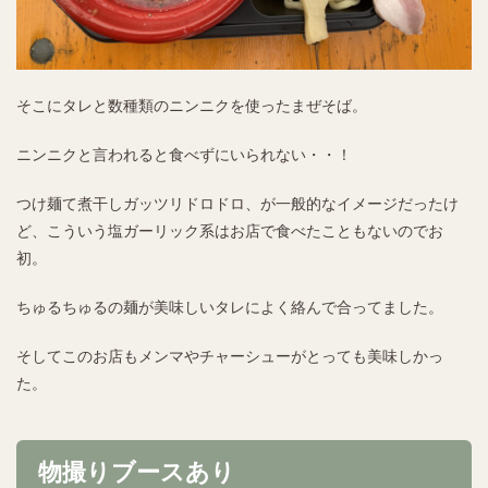
そこにタレと数種類のニンニクを使ったまぜそば。
ニンニクと言われると食べずにいられない・・！
つけ麺て煮干しガッツリドロドロ、が一般的なイメージだったけ
ど、こういう塩ガーリック系はお店で食べたこともないのでお
初。
ちゅるちゅるの麺が美味しいタレによく絡んで合ってました。
そしてこのお店もメンマやチャーシューがとっても美味しかっ
た。
物撮りブースあり