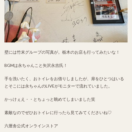
壁には竹末グループの写真が。栃木のお店も行ってみたいな！
BGMは永ちゃんこと矢沢永吉氏！
手を洗いたく、おトイレをお借りしましたが、扉をひとつはいる
とそこには永ちゃんのLIVEがモニターで流れていました。
かっけぇえ・・とちょっと眺めてしまいました笑
素敵なのでぜひおトイレに行ったら見てみてくださいね♡
六厘舎公式オンラインストア