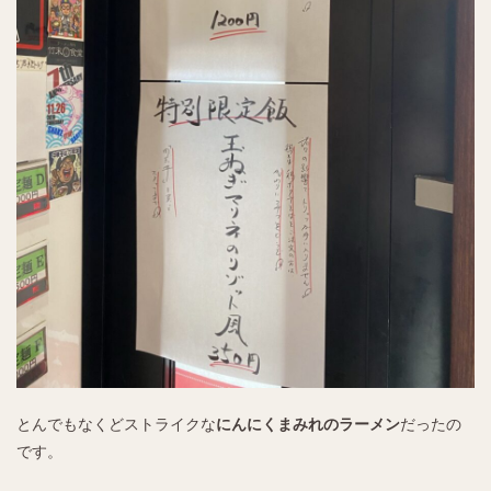
とんでもなくどストライクな
にんにくまみれのラーメン
だったの
です。