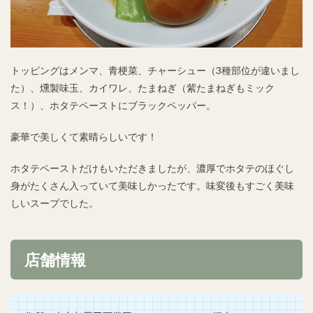
トッピングはメンマ、青梗菜、チャーシュー（3種部位が違いまし
た）、燻製味玉、カイワレ、たまねぎ（紫たまねぎもミック
ス！）、ホタテペーストにブラックペッパー。
豪華で美しくて素晴らしいです！
ホタテペーストだけもいただきましたが、濃厚でホタテのほぐし
身がたくさん入っていて美味しかったです。味変後もすごく美味
しいスープでした。
店舗情報