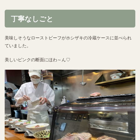
丁寧なしごと
美味しそうなローストビーフがホシザキの冷蔵ケースに並べられ
ていました。
美しいピンクの断面にほわ～ん♡