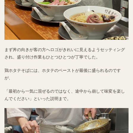
まず丼の向きが客の方へロゴがきれいに見えるようセッティング
され、盛り付け作業もひとつひとつが丁寧でした。
鶏ホタテそばには、ホタテのペーストが最後に盛られるのです
が、
「最初から一気に混ぜるのではなく、途中から崩して味変を楽し
んでください」といった説明まで。