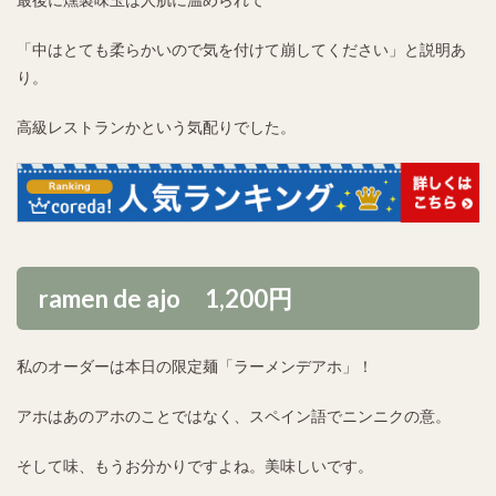
「中はとても柔らかいので気を付けて崩してください」と説明あ
り。
高級レストランかという気配りでした。
ramen de ajo 1,200円
私のオーダーは本日の限定麺「ラーメンデアホ」！
アホはあのアホのことではなく、スペイン語でニンニクの意。
そして味、もうお分かりですよね。美味しいです。