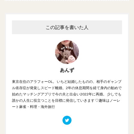
この記事を書いた人
あんず
東京在住のアラフォーOL。 いちど結婚したものの、相手のギャンブ
ル依存症が発覚しスピード離婚。2年の休息期間を経て身内の勧めで
始めたマッチングアプリで今の夫と出会い2022年に再婚。 少しでも
誰かの人生に役立つことを目標に発信していきます ♡趣味はノーレ
ート麻雀・料理・海外旅行