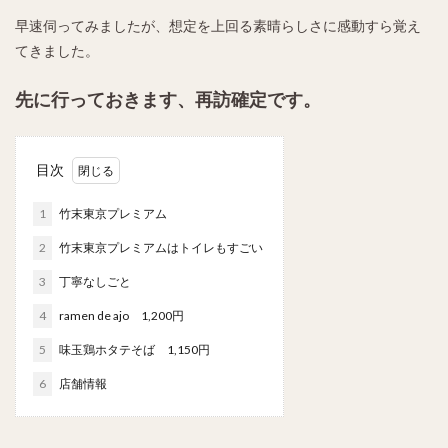
早速伺ってみましたが、想定を上回る素晴らしさに感動すら覚え
てきました。
先に行っておきます、再訪確定です。
目次
1
竹末東京プレミアム
2
竹末東京プレミアムはトイレもすごい
3
丁寧なしごと
4
ramen de ajo 1,200円
5
味玉鶏ホタテそば 1,150円
6
店舗情報