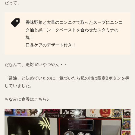
だって、
香味野菜と大量のニンニクで取ったスープにニンニ
ク油と黒ニンニクペーストを合わせたスタミナの
塊！
口臭ケアのデザート付き！
だなんて、絶対旨いやつやん・・
「醤油」と決めていたのに、気づいたら私の指は限定Bボタンを押
していました。
ちなみに食券はこちら♪