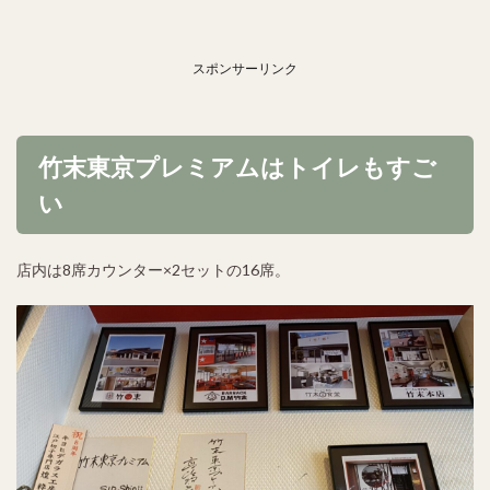
スポンサーリンク
竹末東京プレミアムはトイレもすご
い
店内は8席カウンター×2セットの16席。