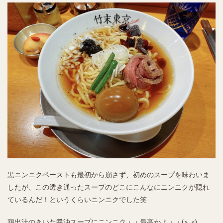
黒ニンニクペーストも最初から崩さず、初めのスープを味わいま
したが、この透き通ったスープのどこにこんなにニンニクが隠れ
ているんだ！というくらいニンニクでした笑
鶏出汁のきいた醤油スープにニンニク・・最高かよ・・(>_<)