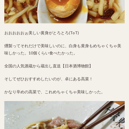
おおおおおぉ美しい黄身がとろとろ(ToT)
燻製ってそれだけで美味しいのに、白身も黄身もめちゃくちゃ美
味しかった。10個くらい食べたかった。
全国の人気酒蔵から蔵出し直送【日本酒博物館】
そしてぜひおすすめしたいのが、卓にある高菜！
かなり辛めの高菜で、これめちゃくちゃ美味しかった。