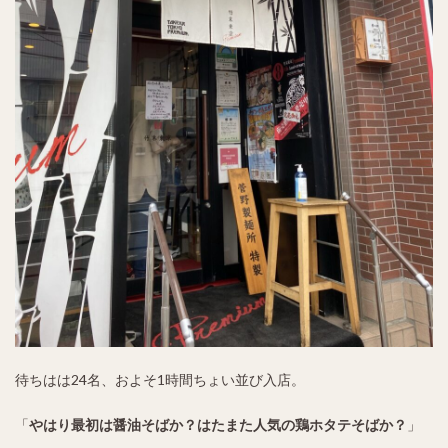
待ちはは24名、およそ1時間ちょい並び入店。
「
やはり最初は醤油そばか？はたまた人気の鶏ホタテそばか？
」