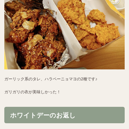
ガーリック系のタレ、ハラペーニョマヨの2種です♪
ガリガリの衣が美味しかった！
ホワイトデーのお返し