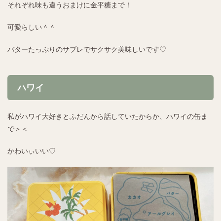
それぞれ味も違うおまけに金平糖まで！
可愛らしい＾＾
バターたっぷりのサブレでサクサク美味しいです♡
ハワイ
私がハワイ大好きとふだんから話していたからか、ハワイの缶ま
で＞＜
かわいぃいい♡