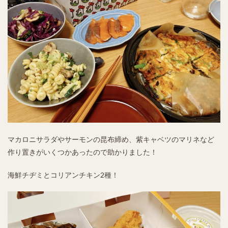
マカロニサラダやサーモンの昆布締め、紫キャベツのマリネなど
作り置きがいくつかあったので助かりました！
海鮮チヂミとコリアンチキン2種！