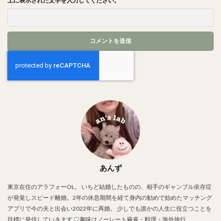
上に表示された文字を入力してください。
あんず
東京在住のアラフォーOL。 いちど結婚したものの、相手のギャンブル依存症
が発覚しスピード離婚。2年の休息期間を経て身内の勧めで始めたマッチング
アプリで今の夫と出会い2022年に再婚。 少しでも誰かの人生に役立つことを
目標に発信していきます ♡趣味はノーレート麻雀・料理・海外旅行