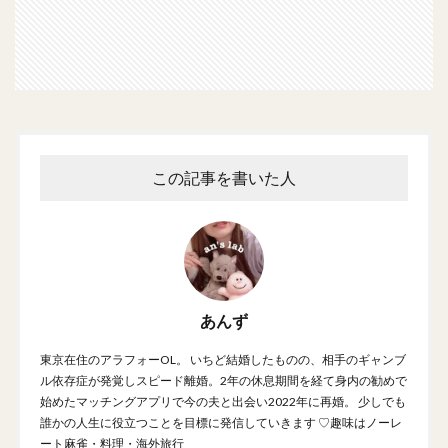
この記事を書いた人
あんず
東京在住のアラフォーOL。 いちど結婚したものの、相手のギャンブ
ル依存症が発覚しスピード離婚。2年の休息期間を経て身内の勧めで
始めたマッチングアプリで今の夫と出会い2022年に再婚。 少しでも
誰かの人生に役立つことを目標に発信していきます ♡趣味はノーレ
ート麻雀・料理・海外旅行