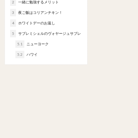
2
一緒に勉強するメリット
3
夜ご飯はコリアンチキン！
4
ホワイトデーのお返し
5
サブレミシェルのヴォヤージュサブレ
5.1
ニューヨーク
5.2
ハワイ