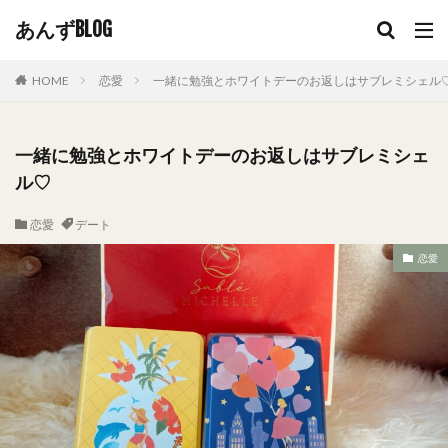
あんずBLOG
HOME
恋愛
一緒に勉強とホワイトデーのお返しはサブレミシェル
一緒に勉強とホワイトデーのお返しはサブレミシェ
ル♡
恋愛
デート
恋愛