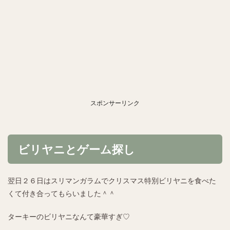
スポンサーリンク
ビリヤニとゲーム探し
翌日２６日はスリマンガラムでクリスマス特別ビリヤニを食べた
くて付き合ってもらいました＾＾
ターキーのビリヤニなんて豪華すぎ♡