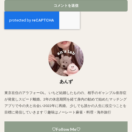
あんず
東京在住のアラフォーOL。 いちど結婚したものの、相手のギャンブル依存症
が発覚しスピード離婚。2年の休息期間を経て身内の勧めで始めたマッチング
アプリで今の夫と出会い2022年に再婚。 少しでも誰かの人生に役立つことを
目標に発信していきます ♡趣味はノーレート麻雀・料理・海外旅行
♡Follow Me♡