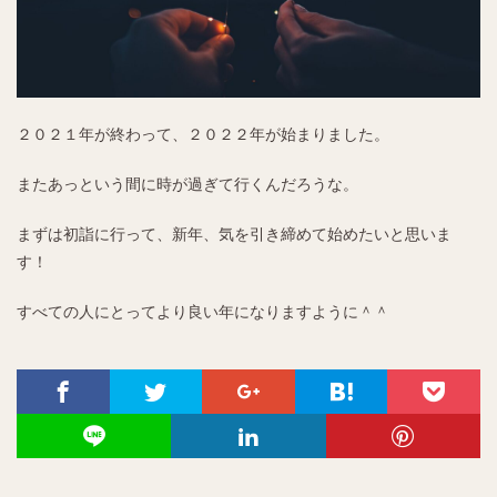
２０２１年が終わって、２０２２年が始まりました。
またあっという間に時が過ぎて行くんだろうな。
まずは初詣に行って、新年、気を引き締めて始めたいと思いま
す！
すべての人にとってより良い年になりますように＾＾