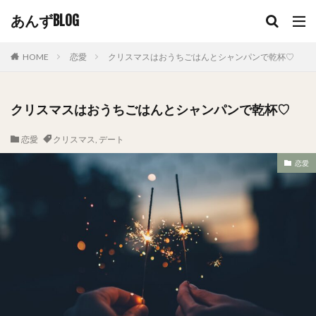
あんずBLOG
HOME
恋愛
クリスマスはおうちごはんとシャンパンで乾杯♡
クリスマスはおうちごはんとシャンパンで乾杯♡
恋愛
クリスマス
,
デート
恋愛