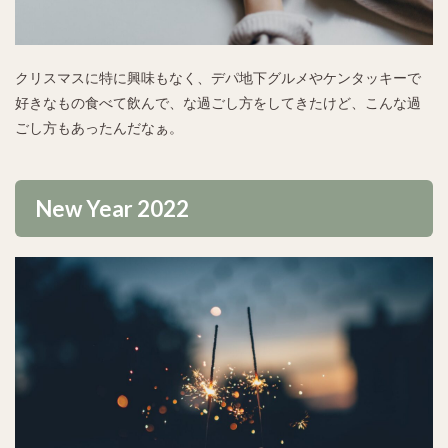
クリスマスに特に興味もなく、デパ地下グルメやケンタッキーで
好きなもの食べて飲んで、な過ごし方をしてきたけど、こんな過
ごし方もあったんだなぁ。
New Year 2022