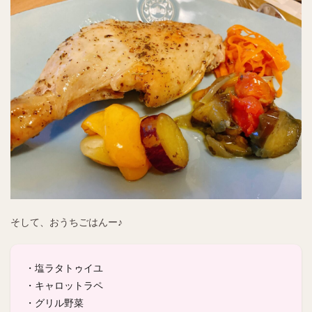
そして、おうちごはんー♪
・塩ラタトゥイユ
・キャロットラペ
・グリル野菜