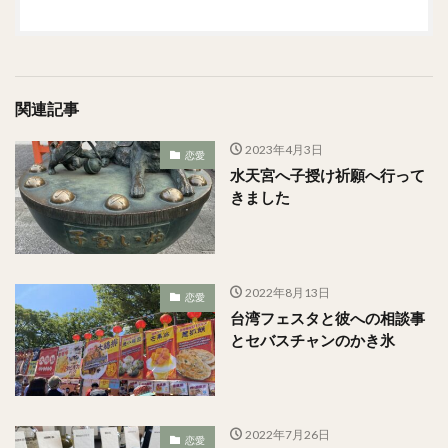
関連記事
2023年4月3日
恋愛
水天宮へ子授け祈願へ行って
きました
2022年8月13日
恋愛
台湾フェスタと彼への相談事
とセバスチャンのかき氷
2022年7月26日
恋愛