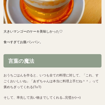
大きいマンゴーのケーキ美味しかった♡
食べすぎてお腹パンパン。
言葉の魔法
おうちごはんを作ると、いつも全ての料理に対して、「これ、す
ごくおいしいね」「あずちゃんは本当に料理上手だね＾＾」って
褒めちぎってくれる(ToT)
そして、率先して洗い物までしてくれる…完璧か(><)