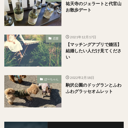
祐天寺のジェラートと代官山
お散歩デート
2021年12月17日
恋愛
【マッチングアプリで婚活】
結婚したい人だけ見てくださ
い
2022年2月18日
ぽーちゃん
駒沢公園のドッグランとふわ
ふわグラッセオムレット