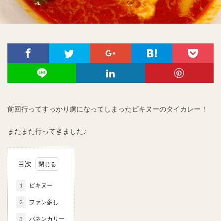
前回行ってすっかり虜になってしまったピキヌーのタイカレー！
またまた行ってきました♪
目次
1
ピキヌー
2
ファン多し
3
パネンカリー