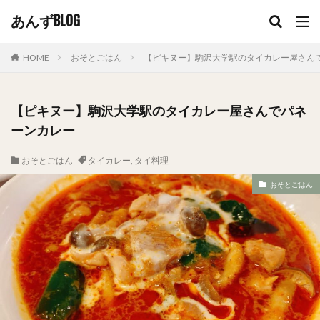
あんずBLOG
HOME
おそとごはん
【ピキヌー】駒沢大学駅のタイカレー屋さん
【ピキヌー】駒沢大学駅のタイカレー屋さんでパネ
ーンカレー
おそとごはん
タイカレー
,
タイ料理
おそとごはん