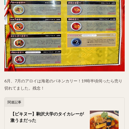
6月、7月のアロイは海老のパネンカリー！19時半頃伺ったら売り
切れてました。残念！
関連記事
【ピキヌー】駒沢大学のタイカレーが
激うまだった