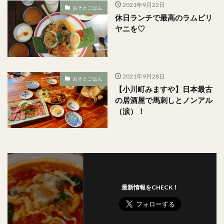
2021年9月22日
おそとごはん
休日ランチで最高のラムビリ
ヤニを♡
2021年9月28日
おそとごはん
【小川町みますや】日本最古
の居酒屋で馬刺しとノンアル
（涙）！
最新情報をCHECK！