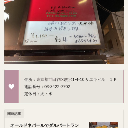
住所：
東京都
世田谷区
駒沢
1-4-10 サエキビル １Ｆ
電話番号：03-3422-7702
定休日：火・水
関連記事
オールドネパールでダルバートラン