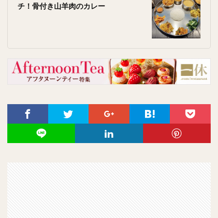
チ！骨付き山羊肉のカレー