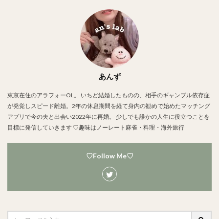
あんず
東京在住のアラフォーOL。 いちど結婚したものの、相手のギャンブル依存症
が発覚しスピード離婚。2年の休息期間を経て身内の勧めで始めたマッチング
アプリで今の夫と出会い2022年に再婚。 少しでも誰かの人生に役立つことを
目標に発信していきます ♡趣味はノーレート麻雀・料理・海外旅行
♡Follow Me♡