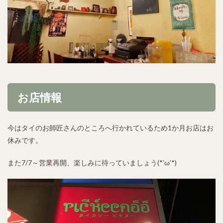
お店情報
今はタイのお師匠さんのところへ行かれているため1か月お店はお
休みです。
また7/7～営業再開、楽しみに待っていましょう(*’ω’*)